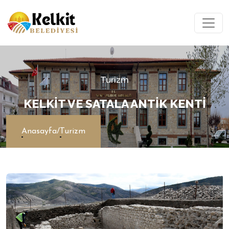
Turizm
KELKIT VE SATALA ANTIK KENTI
Anasayfa
/
Turizm