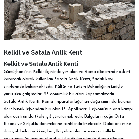
Kelkit ve Satala Antik Kenti
Kelkit ve Satala Antik Kenti
Gümüşhane'nin Kelkit ilçesinde yer alan ve Roma döneminde askeri
karargah olarak kullanılan Satala Antik Kenti, Sadak köyü
sınırlarında bulunmaktadır. Kültür ve Turizm Bakanlığının izniyle
yürütülen çalışmalar, 25 dönümlük bir alanı kapsamaktadır.
Satala Antik Kenti, Roma İmparatorluğu'nun doğu sınırında bulunan
dört büyük lejyondan biri olan 15. Apollinaris Lejyonu'nun ana kampı
olan castrumda (kale içi) yürütülmektedir. Bulguların çoğu Orta
Bizans ve Selçuklu dönemlerine tarihlendirilmektedir. Daha öncesine
dair çok bulgu yokken, bu yılki çalışmalar sırasında özellikle
castrumun üç açması olarak nitelendirilen alanda Roma dönemi